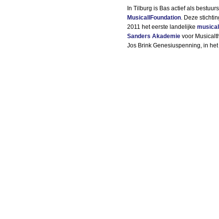
In Tilburg is Bas actief als bestuu
MusicallFoundation
. Deze stichti
2011 het eerste landelijke
musical
Sanders Akademie
voor Musicalth
Jos Brink Genesiuspenning, in he